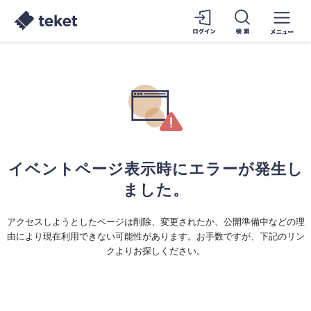
イベントページ表示時にエラーが発生し
ました。
アクセスしようとしたページは削除、変更されたか、公開準備中などの理
由により現在利用できない可能性があります。お手数ですが、下記のリン
クよりお探しください。