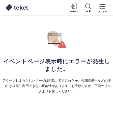
イベントページ表示時にエラーが発生し
ました。
アクセスしようとしたページは削除、変更されたか、公開準備中などの理
由により現在利用できない可能性があります。お手数ですが、下記のリン
クよりお探しください。