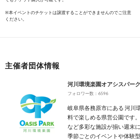
※本イベントのチケットは譲渡することができませんのでご注意
ください。
主催者団体情報
河川環境楽園オアシスパー
フォロワー数：6596
岐阜県各務原市にある 河川
料で楽しめる県営公園です
など多彩な施設が揃い週末
季節ごとのイベントや体験