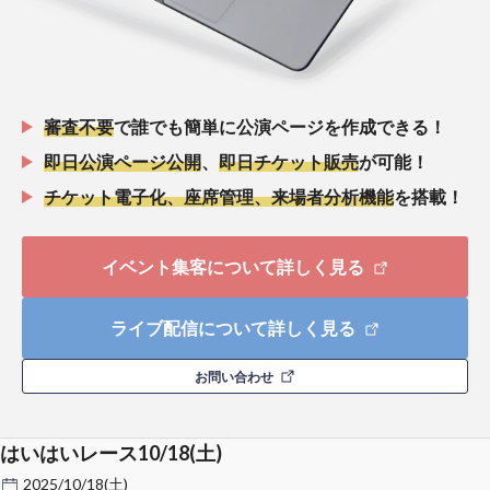
審査不要
で誰でも簡単に公演ページを作成できる！
即日公演ページ公開
、
即日チケット販売
が可能！
チケット電子化、座席管理、来場者分析機能
を搭載！
イベント集客について詳しく見る
ライブ配信について詳しく見る
お問い合わせ
はいはいレース10/18(土)
2025/10/18(土)