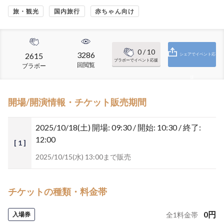
旅・観光
国内旅行
赤ちゃん向け
0
/ 10
3286
2615
シェアでイベント応
ブラボーでイベント応援
回閲覧
ブラボー
援
開場/開演情報・チケット販売期間
2025/10/18(土)
開場: 09:30 / 開始: 10:30 / 終了:
12:00
[ 1 ]
2025/10/15(水) 13:00まで販売
チケットの種類・料金帯
0
円
入場券
全
1
料金帯