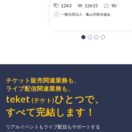
1243
12615
90
一般社団法人 亀山市観光協会
チケット販売関連業務も、
ライブ配信関連業務も、
teket
ひとつで、
(テケト)
すべて完結
します
！
リアルイベントもライブ配信もサポートする