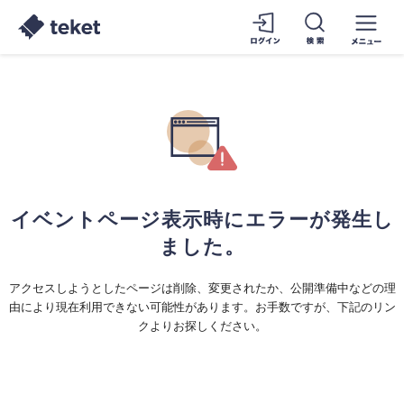
イベントページ表示時にエラーが発生し
ました。
アクセスしようとしたページは削除、変更されたか、公開準備中などの理
由により現在利用できない可能性があります。お手数ですが、下記のリン
クよりお探しください。