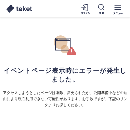
イベントページ表示時にエラーが発生し
ました。
アクセスしようとしたページは削除、変更されたか、公開準備中などの理
由により現在利用できない可能性があります。お手数ですが、下記のリン
クよりお探しください。