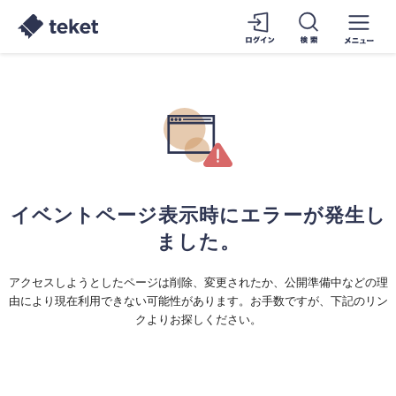
イベントページ表示時にエラーが発生し
ました。
アクセスしようとしたページは削除、変更されたか、公開準備中などの理
由により現在利用できない可能性があります。お手数ですが、下記のリン
クよりお探しください。