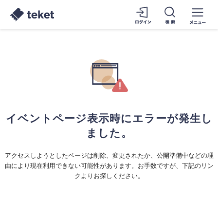
イベントページ表示時にエラーが発生し
ました。
アクセスしようとしたページは削除、変更されたか、公開準備中などの理
由により現在利用できない可能性があります。お手数ですが、下記のリン
クよりお探しください。