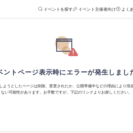
イベントを探す
イベント主催者向け
よく
ベントページ表示時にエラーが発生しまし
しようとしたページは削除、変更されたか、公開準備中などの理由により現
ない可能性があります。お手数ですが、下記のリンクよりお探しください。