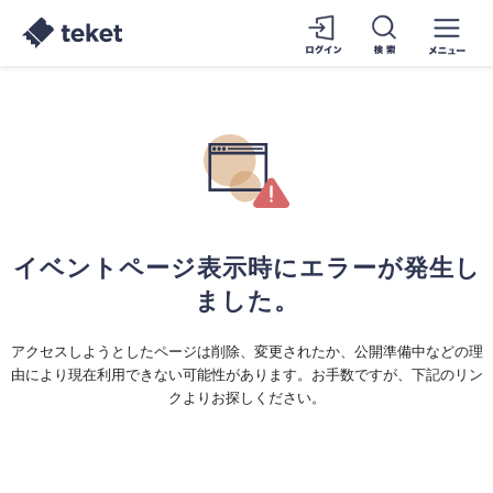
イベントページ表示時にエラーが発生し
ました。
アクセスしようとしたページは削除、変更されたか、公開準備中などの理
由により現在利用できない可能性があります。お手数ですが、下記のリン
クよりお探しください。