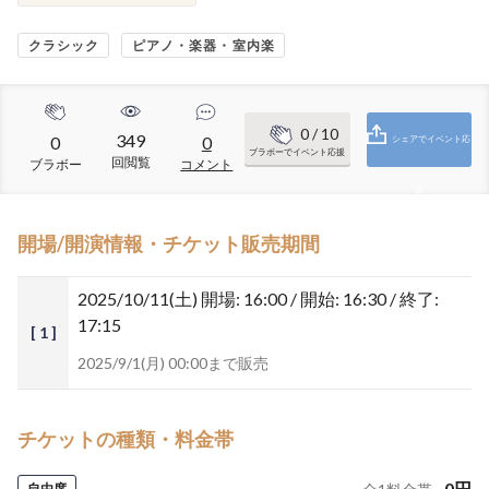
クラシック
ピアノ・楽器・室内楽
0
/ 10
349
0
0
シェアでイベント応
ブラボーでイベント応援
回閲覧
ブラボー
コメント
援
開場/開演情報・チケット販売期間
2025/10/11(土)
開場: 16:00 / 開始: 16:30 / 終了:
17:15
[ 1 ]
2025/9/1(月) 00:00まで販売
チケットの種類・料金帯
0
円
自由席