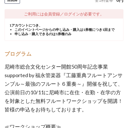
全
1
料金帯
ご利用には会員登録／ログインが必要です。
1アカウントにつき、
このイベントページからの申し込み・購入は1券種につき1回まで
申し込み・購入できるのは1券種のみ
プログラム
尼崎市総合文化センター開館50周年記念事業
supported by 福永管楽器『工藤重典フルートアンサ
ンブル～最強のフルート６重奏～』開催を祝して、
公演前日の10/11に尼崎市に在住・在勤・在学の方
を対象とした無料フルートワークショップを開講！
皆様の申込をお待ちしております。
≪ワークショップ概要≫