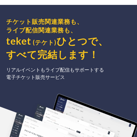
チケット販売関連業務も、
ライブ配信関連業務も、
teket
ひとつで、
(テケト)
すべて完結
します
！
リアルイベントもライブ配信もサポートする
電子チケット販売サービス