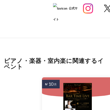
公式サ
イト
ピアノ・楽器・室内楽に関連するイ
ベント
10
8/
月