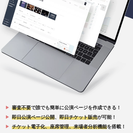
審査不要
で誰でも簡単に公演ページを作成できる！
即日公演ページ公開
、
即日チケット販売
が可能！
チケット電子化、座席管理、来場者分析機能
を搭載！