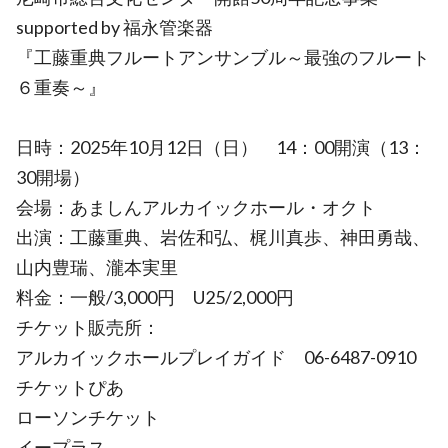
supported by 福永管楽器
『工藤重典フルートアンサンブル～最強のフルート
６重奏～』
日時：2025年10月12日（日） 14：00開演（13：
30開場）
会場：あましんアルカイックホール・オクト
出演：工藤重典、岩佐和弘、梶川真歩、神田勇哉、
山内豊瑞、瀧本実里
料金：一般/3,000円 U25/2,000円
チケット販売所：
アルカイックホールプレイガイド 06-6487-0910
チケットぴあ
ローソンチケット
イープラス