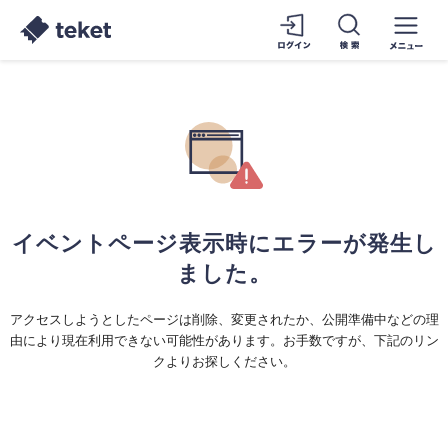
イベントページ表示時にエラーが発生し
ました。
アクセスしようとしたページは削除、変更されたか、公開準備中などの理
由により現在利用できない可能性があります。お手数ですが、下記のリン
クよりお探しください。