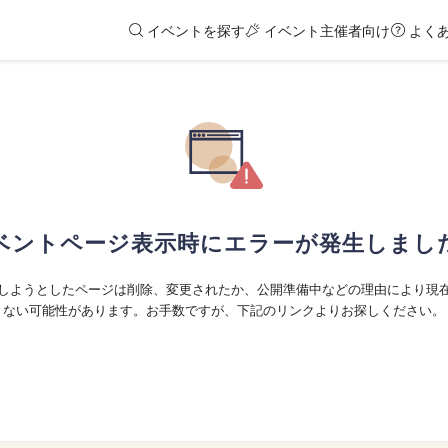
イベントを探す
イベント主催者向け
よく
ベントページ表示時にエラーが発生しまし
しようとしたページは削除、変更されたか、公開準備中などの理由により現
ない可能性があります。お手数ですが、下記のリンクよりお探しください。