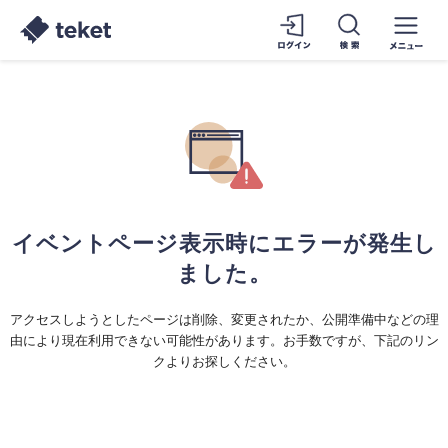
イベントページ表示時にエラーが発生し
ました。
アクセスしようとしたページは削除、変更されたか、公開準備中などの理
由により現在利用できない可能性があります。お手数ですが、下記のリン
クよりお探しください。