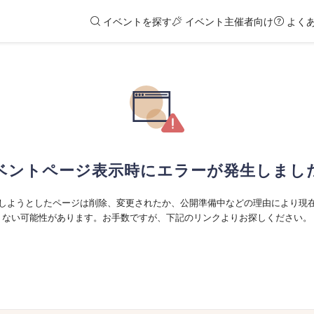
イベントを探す
イベント主催者向け
よく
ベントページ表示時にエラーが発生しまし
しようとしたページは削除、変更されたか、公開準備中などの理由により現
ない可能性があります。お手数ですが、下記のリンクよりお探しください。