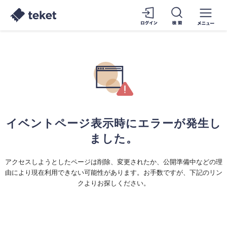
イベントページ表示時にエラーが発生し
ました。
アクセスしようとしたページは削除、変更されたか、公開準備中などの理
由により現在利用できない可能性があります。お手数ですが、下記のリン
クよりお探しください。