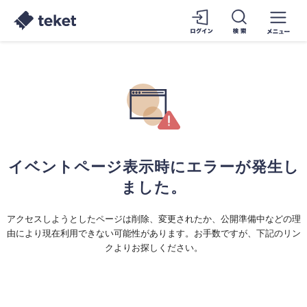
イベントページ表示時にエラーが発生し
ました。
アクセスしようとしたページは削除、変更されたか、公開準備中などの理
由により現在利用できない可能性があります。お手数ですが、下記のリン
クよりお探しください。