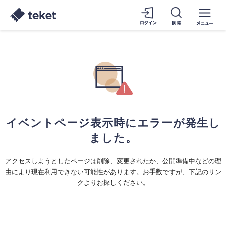
イベントページ表示時にエラーが発生し
ました。
アクセスしようとしたページは削除、変更されたか、公開準備中などの理
由により現在利用できない可能性があります。お手数ですが、下記のリン
クよりお探しください。