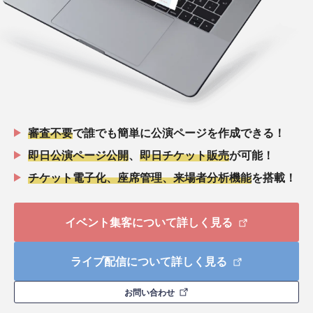
審査不要
で誰でも簡単に公演ページを作成できる！
即日公演ページ公開
、
即日チケット販売
が可能！
チケット電子化、座席管理、来場者分析機能
を搭載！
イベント集客について詳しく見る
ライブ配信について詳しく見る
お問い合わせ