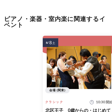
ピアノ・楽器・室内楽に関連するイ
ベント
8
8/
土
会場 (関東)
10:30 開
クラシック
北区王子 0歳からの・はじめて