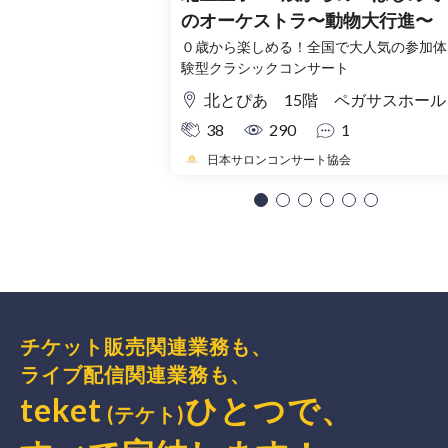
のオーケストラ〜動物大行進〜
０歳から楽しめる！全国で大人気の参加体
験型クラシックコンサート
北とぴあ 15階 ペガサスホール
38
290
1
日本サロンコンサート協会
チケット販売関連業務も、
ライブ配信関連業務も、
teket
ひとつで、
(テケト)