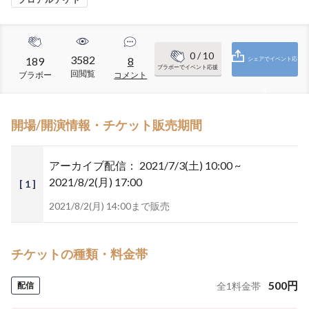
0
/ 10
3582
189
8
シェアでイベント応
ブラボーでイベント応援
回閲覧
ブラボー
コメント
援
開場/開演情報・チケット販売期間
アーカイブ配信：
2021/7/3(土) 10:00 ~
2021/8/2(月) 17:00
[ 1 ]
2021/8/2(月) 14:00まで販売
チケットの種類・料金帯
500
円
配信
全
1
料金帯