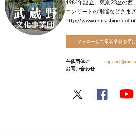
1984年設立。東京23区の
コンサートの開催などさま
http://www.musashino-culture
フォローして最新情報を受
主催団体に
support@musash
お問い合わせ