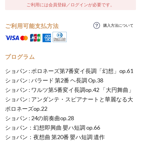
ご利用には会員登録／ログインが必要です。
ご利用可能支払方法
購入方法について
プログラム
ショパン : ポロネーズ第7番変イ長調「幻想」op.61
ショパン : バラード 第2番 ヘ長調 Op.38
ショパン : ワルツ第5番変イ長調op.42 「大円舞曲」
ショパン : アンダンテ・スピアナートと華麗なる大
ポロネーズop.22
ショパン : 24の前奏曲op.28
ショパン：幻想即興曲 嬰ハ短調 op.66
ショパン：夜想曲 第20番 嬰ハ短調 遺作