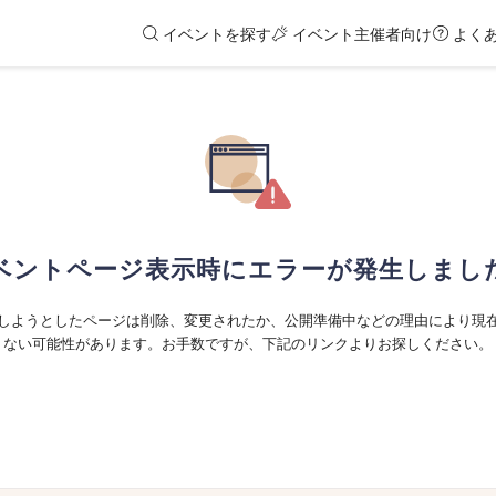
イベントを探す
イベント主催者向け
よく
ベントページ表示時にエラーが発生しまし
しようとしたページは削除、変更されたか、公開準備中などの理由により現
ない可能性があります。お手数ですが、下記のリンクよりお探しください。