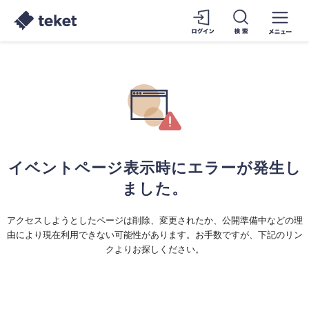
イベントページ表示時にエラーが発生し
ました。
アクセスしようとしたページは削除、変更されたか、公開準備中などの理
由により現在利用できない可能性があります。お手数ですが、下記のリン
クよりお探しください。