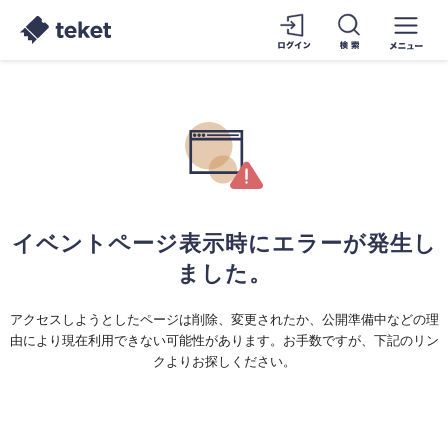
イベントページ表示時にエラーが発生し
ました。
アクセスしようとしたページは削除、変更されたか、公開準備中などの理
由により現在利用できない可能性があります。お手数ですが、下記のリン
クよりお探しください。