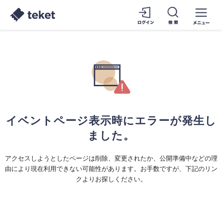
イベントページ表示時にエラーが発生し
ました。
アクセスしようとしたページは削除、変更されたか、公開準備中などの理
由により現在利用できない可能性があります。お手数ですが、下記のリン
クよりお探しください。