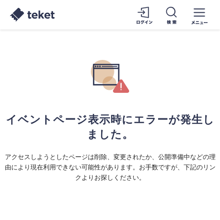
イベントページ表示時にエラーが発生し
ました。
アクセスしようとしたページは削除、変更されたか、公開準備中などの理
由により現在利用できない可能性があります。お手数ですが、下記のリン
クよりお探しください。