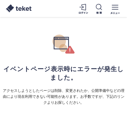
イベントページ表示時にエラーが発生し
ました。
アクセスしようとしたページは削除、変更されたか、公開準備中などの理
由により現在利用できない可能性があります。お手数ですが、下記のリン
クよりお探しください。