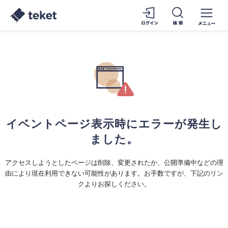
イベントページ表示時にエラーが発生し
ました。
アクセスしようとしたページは削除、変更されたか、公開準備中などの理
由により現在利用できない可能性があります。お手数ですが、下記のリン
クよりお探しください。