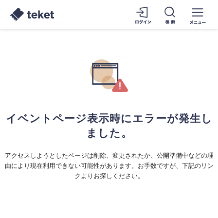
イベントページ表示時にエラーが発生し
ました。
アクセスしようとしたページは削除、変更されたか、公開準備中などの理
由により現在利用できない可能性があります。お手数ですが、下記のリン
クよりお探しください。