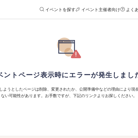
イベントを探す
イベント主催者向け
よく
ベントページ表示時にエラーが発生しまし
しようとしたページは削除、変更されたか、公開準備中などの理由により現
ない可能性があります。お手数ですが、下記のリンクよりお探しください。