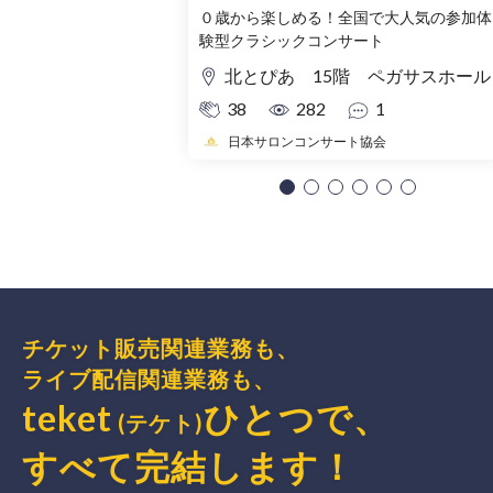
０歳から楽しめる！全国で大人気の参加体
験型クラシックコンサート
北とぴあ 15階 ペガサスホール
38
282
1
日本サロンコンサート協会
チケット販売関連業務も、
ライブ配信関連業務も、
teket
ひとつで、
(テケト)
すべて完結
します
！