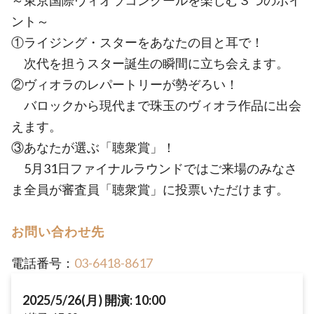
～東京国際ヴィオラコンクールを楽しむ３つのポイ
ント～
①ライジング・スターをあなたの目と耳で！
次代を担うスター誕生の瞬間に立ち会えます。
②ヴィオラのレパートリーが勢ぞろい！
バロックから現代まで珠玉のヴィオラ作品に出会
えます。
③あなたが選ぶ「聴衆賞」！
5月31日ファイナルラウンドではご来場のみなさ
ま全員が審査員「聴衆賞」に投票いただけます。
お問い合わせ先
電話番号：
03-6418-8617
2025/5/26(月) 開演: 10:00