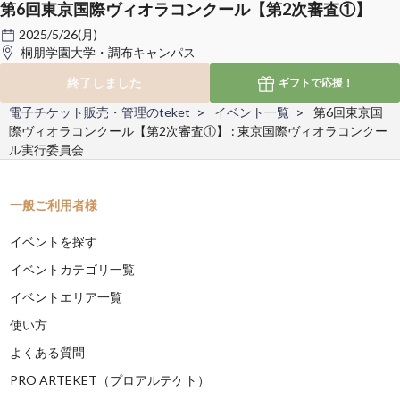
第6回東京国際ヴィオラコンクール【第2次審査①】
2025/5/26(月)
桐朋学園大学・調布キャンパス
終了しました
ギフトで
応援！
電子チケット販売・管理のteket
イベント一覧
第6回東京国
際ヴィオラコンクール【第2次審査①】 : 東京国際ヴィオラコンクー
ル実行委員会
一般ご利用者様
イベントを探す
イベントカテゴリ一覧
イベントエリア一覧
使い方
よくある質問
PRO ARTEKET（プロアルテケト）