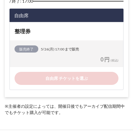
終了: 17:00
自由席
整理券
販売終了
5/26(月) 17:00 まで販売
0 円
(税込)
自由席 チケットを選ぶ
※主催者の設定によっては、開催日後でもアーカイブ配信期間中
でもチケット購入が可能です。