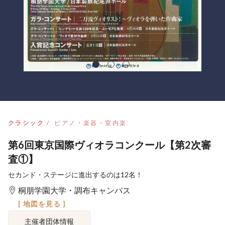
クラシック
ピアノ・楽器・室内楽
第6回東京国際ヴィオラコンクール【第2次審
査①】
セカンド・ステージに進出するのは12名！
桐朋学園大学・調布キャンパス
[ 地図を見る ]
主催者団体情報