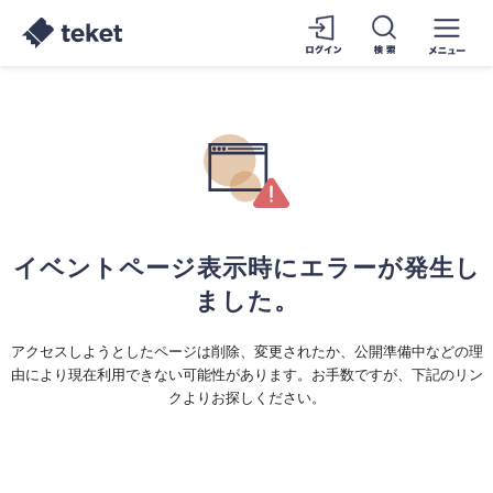
イベントページ表示時にエラーが発生し
ました。
アクセスしようとしたページは削除、変更されたか、公開準備中などの理
由により現在利用できない可能性があります。お手数ですが、下記のリン
クよりお探しください。