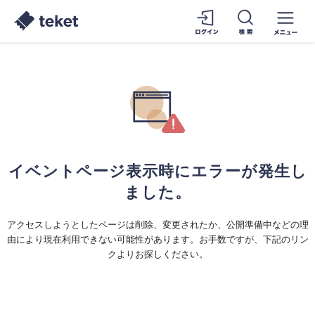
イベントページ表示時にエラーが発生し
ました。
アクセスしようとしたページは削除、変更されたか、公開準備中などの理
由により現在利用できない可能性があります。お手数ですが、下記のリン
クよりお探しください。