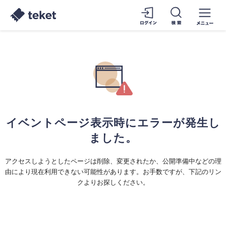
イベントページ表示時にエラーが発生し
ました。
アクセスしようとしたページは削除、変更されたか、公開準備中などの理
由により現在利用できない可能性があります。お手数ですが、下記のリン
クよりお探しください。