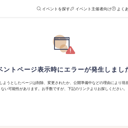
イベントを探す
イベント主催者向け
よく
ベントページ表示時にエラーが発生しまし
しようとしたページは削除、変更されたか、公開準備中などの理由により現
ない可能性があります。お手数ですが、下記のリンクよりお探しください。