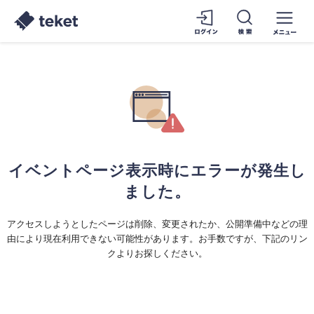
イベントページ表示時にエラーが発生し
ました。
アクセスしようとしたページは削除、変更されたか、公開準備中などの理
由により現在利用できない可能性があります。お手数ですが、下記のリン
クよりお探しください。