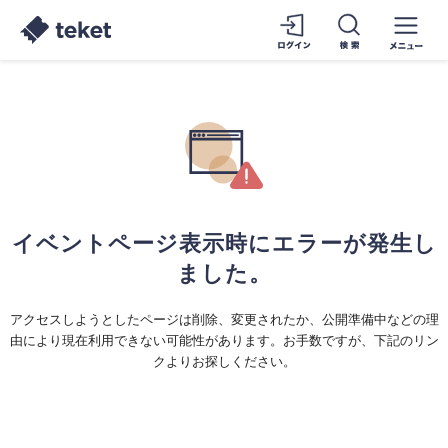
イベントページ表示時にエラーが発生し
ました。
アクセスしようとしたページは削除、変更されたか、公開準備中などの理
由により現在利用できない可能性があります。お手数ですが、下記のリン
クよりお探しください。