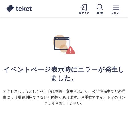
イベントページ表示時にエラーが発生し
ました。
アクセスしようとしたページは削除、変更されたか、公開準備中などの理
由により現在利用できない可能性があります。お手数ですが、下記のリン
クよりお探しください。