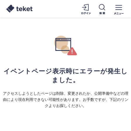
イベントページ表示時にエラーが発生し
ました。
アクセスしようとしたページは削除、変更されたか、公開準備中などの理
由により現在利用できない可能性があります。お手数ですが、下記のリン
クよりお探しください。