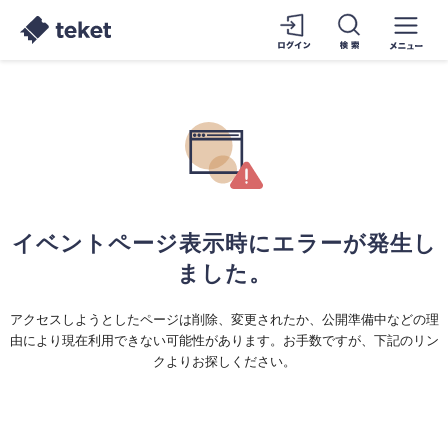
イベントページ表示時にエラーが発生し
ました。
アクセスしようとしたページは削除、変更されたか、公開準備中などの理
由により現在利用できない可能性があります。お手数ですが、下記のリン
クよりお探しください。