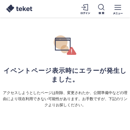
イベントページ表示時にエラーが発生し
ました。
アクセスしようとしたページは削除、変更されたか、公開準備中などの理
由により現在利用できない可能性があります。お手数ですが、下記のリン
クよりお探しください。