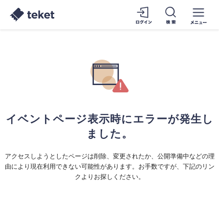
イベントページ表示時にエラーが発生し
ました。
アクセスしようとしたページは削除、変更されたか、公開準備中などの理
由により現在利用できない可能性があります。お手数ですが、下記のリン
クよりお探しください。