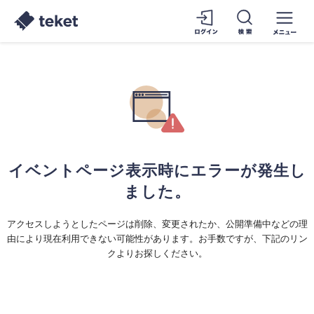
イベントページ表示時にエラーが発生し
ました。
アクセスしようとしたページは削除、変更されたか、公開準備中などの理
由により現在利用できない可能性があります。お手数ですが、下記のリン
クよりお探しください。