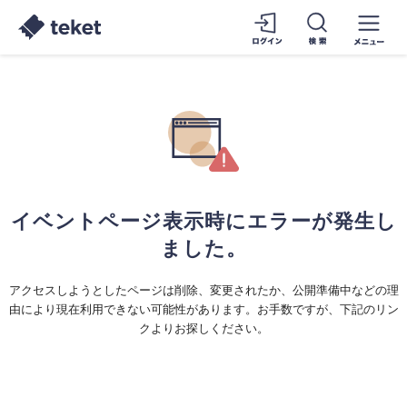
イベントページ表示時にエラーが発生し
ました。
アクセスしようとしたページは削除、変更されたか、公開準備中などの理
由により現在利用できない可能性があります。お手数ですが、下記のリン
クよりお探しください。