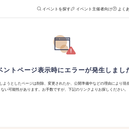
イベントを探す
イベント主催者向け
よく
ベントページ表示時にエラーが発生しまし
しようとしたページは削除、変更されたか、公開準備中などの理由により現
ない可能性があります。お手数ですが、下記のリンクよりお探しください。