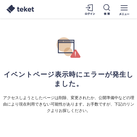
イベントページ表示時にエラーが発生し
ました。
アクセスしようとしたページは削除、変更されたか、公開準備中などの理
由により現在利用できない可能性があります。お手数ですが、下記のリン
クよりお探しください。