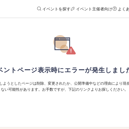
イベントを探す
イベント主催者向け
よく
ベントページ表示時にエラーが発生しまし
しようとしたページは削除、変更されたか、公開準備中などの理由により現
ない可能性があります。お手数ですが、下記のリンクよりお探しください。