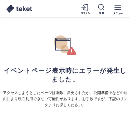
イベントページ表示時にエラーが発生し
ました。
アクセスしようとしたページは削除、変更されたか、公開準備中などの理
由により現在利用できない可能性があります。お手数ですが、下記のリン
クよりお探しください。