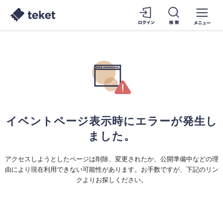
イベントページ表示時にエラーが発生し
ました。
アクセスしようとしたページは削除、変更されたか、公開準備中などの理
由により現在利用できない可能性があります。お手数ですが、下記のリン
クよりお探しください。