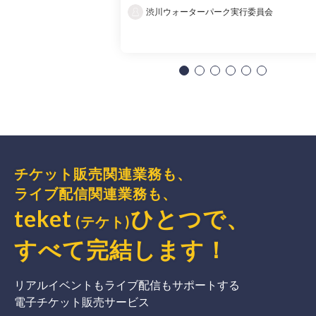
渋川ウォーターパーク実行委員会
チケット販売関連業務も、
ライブ配信関連業務も、
teket
ひとつで、
(テケト)
すべて完結
します
！
リアルイベントもライブ配信もサポートする
電子チケット販売サービス