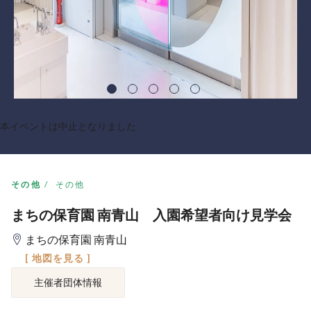
本イベントは中止となりました
その他
その他
まちの保育園 南青山 入園希望者向け見学会
まちの保育園 南青山
[ 地図を見る ]
主催者団体情報