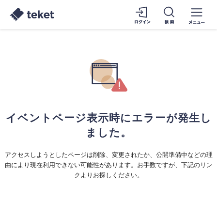
イベントページ表示時にエラーが発生し
ました。
アクセスしようとしたページは削除、変更されたか、公開準備中などの理
由により現在利用できない可能性があります。お手数ですが、下記のリン
クよりお探しください。