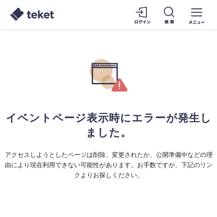
イベントページ表示時にエラーが発生し
ました。
アクセスしようとしたページは削除、変更されたか、公開準備中などの理
由により現在利用できない可能性があります。お手数ですが、下記のリン
クよりお探しください。