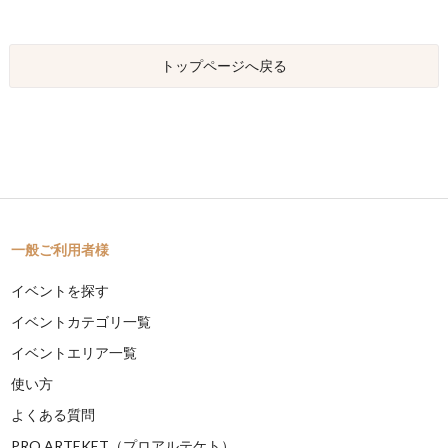
トップページへ戻る
一般ご利用者様
イベントを探す
イベントカテゴリ一覧
イベントエリア一覧
使い方
よくある質問
PRO ARTEKET（プロアルテケト）