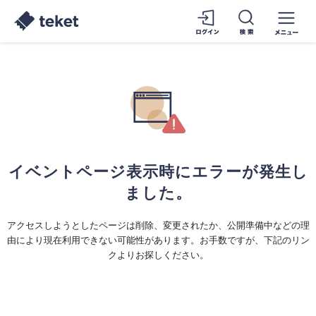
イベントページ表示時にエラーが発生し
ました。
アクセスしようとしたページは削除、変更されたか、公開準備中などの理
由により現在利用できない可能性があります。お手数ですが、下記のリン
クよりお探しください。